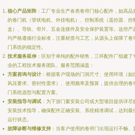
核心产品矩阵
：工厂专业生产各类卷帘门核心配件，如高品
的卷门机（管状电机、外挂电机）、控制系统（遥控器、控
盒）、导轨、帘片、五金连接件及安全保护装置等。这些产
均严格遵循行业标准，注重材质与工艺，从源头上保障了卷
门系统的稳定性。
技术服务延伸
：区别于单纯的配件销售，三环配件厂组建了
业的工程技术服务团队。服务范围涵盖：
方案咨询与设计
：根据客户现场的门洞尺寸、使用环境（如
风压要求、密封性需求）、使用频率及预算，提供合理的卷
门系统选型与配置方案。
安装指导与调试
：为下游门窗安装公司或大型项目提供详尽
安装技术指导，确保配件正确安装、系统精准调试，达到最
运行状态。
故障诊断与维修支持
：当客户使用的卷帘门出现运行不畅、