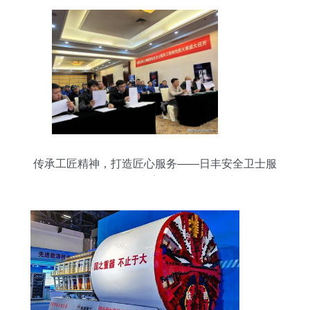
传承工匠精神，打造匠心服务——日丰安全卫士服
务工程师技能大赛山西临汾站纪实