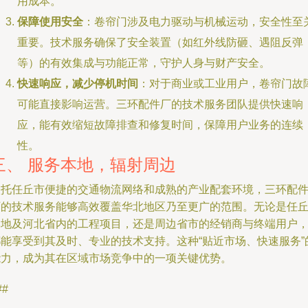
用成本。
保障使用安全
：卷帘门涉及电力驱动与机械运动，安全性至
重要。技术服务确保了安全装置（如红外线防砸、遇阻反弹
等）的有效集成与功能正常，守护人身与财产安全。
快速响应，减少停机时间
：对于商业或工业用户，卷帘门故
可能直接影响运营。三环配件厂的技术服务团队提供快速响
应，能有效缩短故障排查和修复时间，保障用户业务的连续
性。
三、 服务本地，辐射周边
依托任丘市便捷的交通物流网络和成熟的产业配套环境，三环配
厂的技术服务能够高效覆盖华北地区乃至更广的范围。无论是任
本地及河北省内的工程项目，还是周边省市的经销商与终端用户
都能享受到其及时、专业的技术支持。这种“贴近市场、快速服务”
能力，成为其在区域市场竞争中的一项关键优势。
##