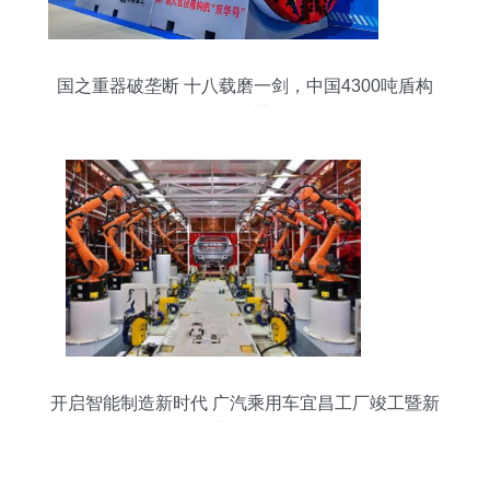
国之重器破垄断 十八载磨一剑，中国4300吨盾构
机震撼世界
开启智能制造新时代 广汽乘用车宜昌工厂竣工暨新
一代传祺GA6同步下线