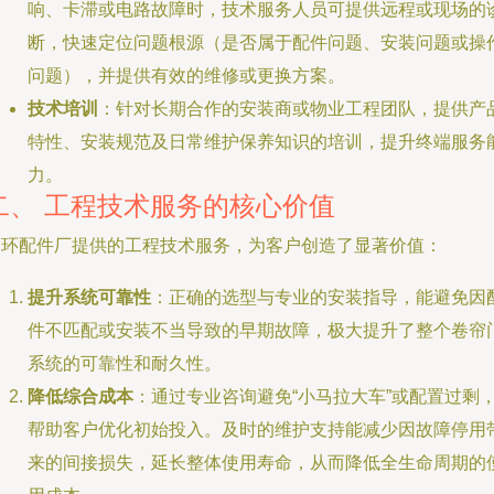
响、卡滞或电路故障时，技术服务人员可提供远程或现场的
断，快速定位问题根源（是否属于配件问题、安装问题或操
问题），并提供有效的维修或更换方案。
技术培训
：针对长期合作的安装商或物业工程团队，提供产
特性、安装规范及日常维护保养知识的培训，提升终端服务
力。
二、 工程技术服务的核心价值
三环配件厂提供的工程技术服务，为客户创造了显著价值：
提升系统可靠性
：正确的选型与专业的安装指导，能避免因
件不匹配或安装不当导致的早期故障，极大提升了整个卷帘
系统的可靠性和耐久性。
降低综合成本
：通过专业咨询避免“小马拉大车”或配置过剩
帮助客户优化初始投入。及时的维护支持能减少因故障停用
来的间接损失，延长整体使用寿命，从而降低全生命周期的